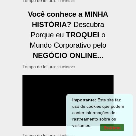
Tempo de leitura:
11 minutos
Você conhece a MINHA
HISTÓRIA?
Descubra
Porque eu
TROQUEI
o
Mundo Corporativo pelo
NEGÓCIO ONLINE...
Tempo de leitura:
11 minutos
Importante:
Este site faz
uso de cookies que podem
conter informações de
rastreamento sobre os
visitantes.
Está bem
Tempo de leitura:
11 minutos