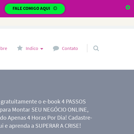
?
FALE COMIGO AQUI
bre
Indico
Contato
 gratuitamente o e-book 4 PASSOS
 para Montar SEU NEGÓCIO ONLINE,
do Apenas 4 Horas Por Dia! Cadastre-
ui e aprenda a SUPERAR A CRISE!