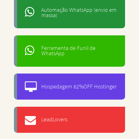
Automação WhatsApp (envio em
massa)
Ferramenta de Funil de
WhatsApp
Hospedagem 62%OFF Hostinger
LeadLovers