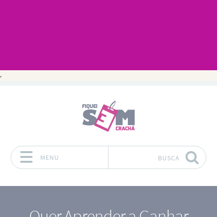
MENU
BUSCA
Pular para o conteúdo
Quer Aprender a Ganhar