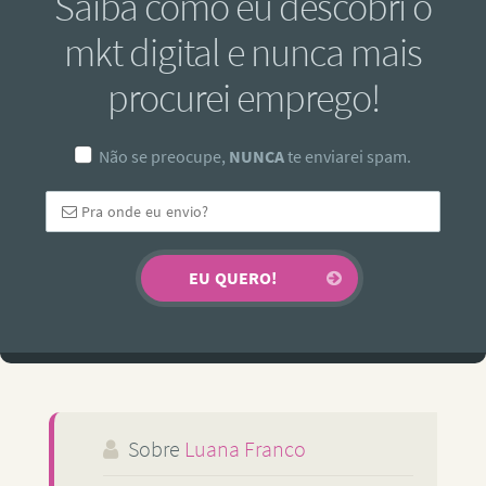
Saiba como eu descobri o
mkt digital e nunca mais
procurei emprego!
Não se preocupe,
NUNCA
te enviarei spam.
Sobre
Luana Franco