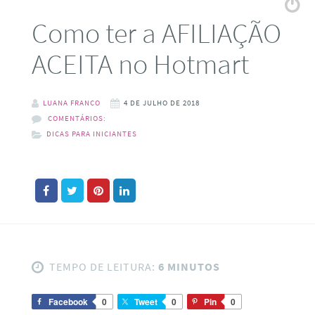
Como ter a AFILIAÇÃO
ACEITA no Hotmart
LUANA FRANCO
4 DE JULHO DE 2018
COMENTÁRIOS:
DICAS PARA INICIANTES
TEMPO DE LEITURA:
6 MINUTOS
Facebook
0
Tweet
0
Pin
0