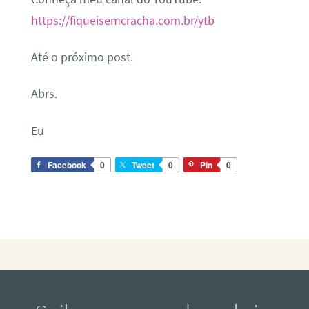
https://fiqueisemcracha.com.br/ytb
Até o próximo post.
Abrs.
Eu
Facebook
0
Tweet
0
Pin
0