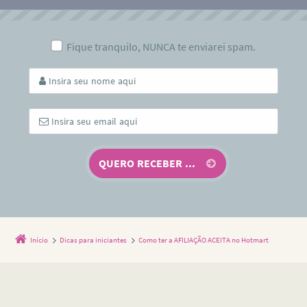
Fique tranquilo, NUNCA te enviarei spam.
Início
Dicas para iniciantes
Como ter a AFILIAÇÃO ACEITA no Hotmart