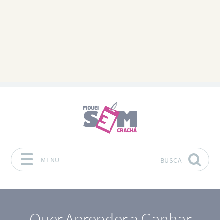
MENU
BUSCA
Pular para o conteúdo
Quer Aprender a Ganhar