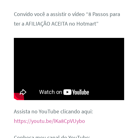
Convido você a assistir o vídeo “8 Passos para
ter a AFILIAÇÃO ACEITA no Hotmart”
Assista no YouTube clicando aqui:
https://youtu.be/lKa8CpVUybo
Conheça meu canal do YouTube: