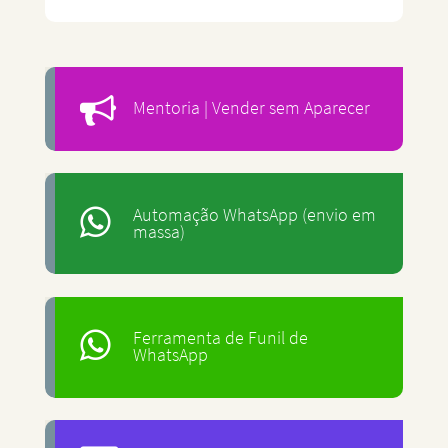
Mentoria | Vender sem Aparecer
Automação WhatsApp (envio em
massa)
Ferramenta de Funil de
WhatsApp