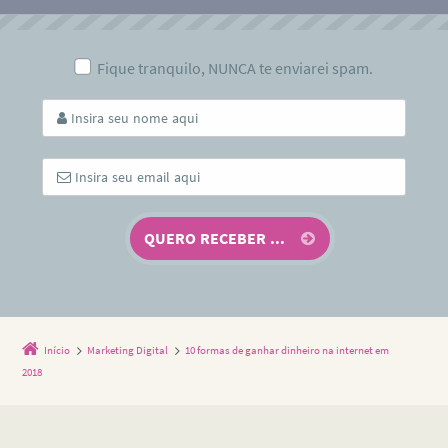
Fique tranquilo, NUNCA te enviarei spam.
Início
Marketing Digital
10 formas de ganhar dinheiro na internet em
2018