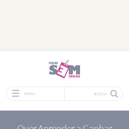
MENU
BUSCA
Pular para o conteúdo
Quer Aprender a Ganhar