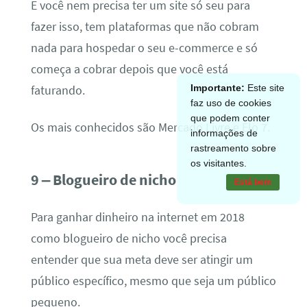
E você nem precisa ter um site só seu para
fazer isso, tem plataformas que não cobram
nada para hospedar o seu e-commerce e só
começa a cobrar depois que você está
Importante:
Este site
faturando.
faz uso de cookies
que podem conter
Os mais conhecidos são Mercado Livre e Elo 7.
informações de
rastreamento sobre
os visitantes.
9 – Blogueiro de nicho
Está bem
Para ganhar dinheiro na internet em 2018
como blogueiro de nicho você precisa
entender que sua meta deve ser atingir um
público específico, mesmo que seja um público
pequeno.