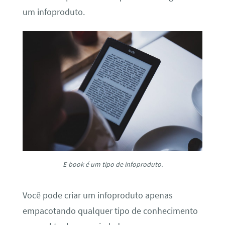
um infoproduto.
E-book é um tipo de infoproduto.
Você pode criar um infoproduto apenas
empacotando qualquer tipo de conhecimento