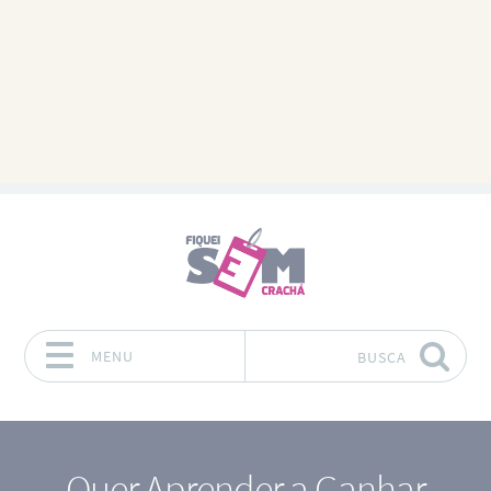
MENU
BUSCA
Pular para o conteúdo
Quer Aprender a Ganhar