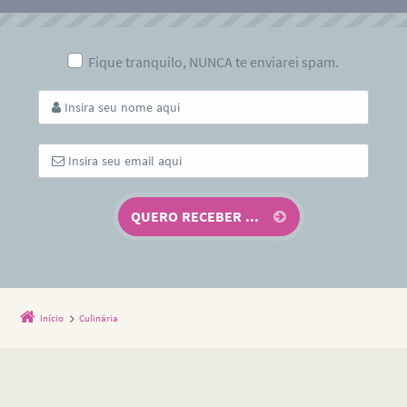
Fique tranquilo, NUNCA te enviarei spam.
Início
Culinária