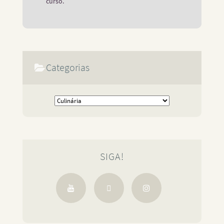
curso.
Categorias
SIGA!