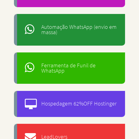
Automação WhatsApp (envio em
massa)
Ferramenta de Funil de
WhatsApp
Hospedagem 62%OFF Hostinger
LeadLovers