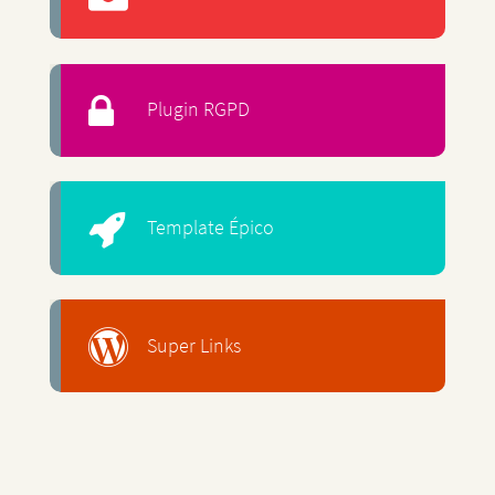
Plugin RGPD
Template Épico
Super Links