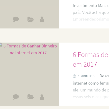
Investimento Mais 
país. Você acha qu
Empreendedorismo p
dar 5 ideias de neg
essa altura, o noss
Formar o máximo de
empregos e fazer gi
6 Formas de 
carteirinha, porque
em 2017
Descu
8 MINUTOS
internet como ferr
ele, um mundo de po
essas seis dicas qu
inspiração para gan