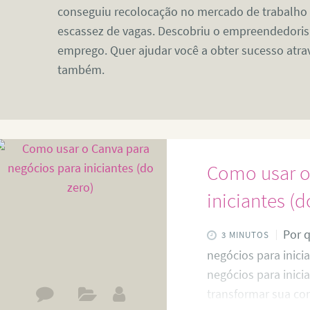
conseguiu recolocação no mercado de trabalho e
escassez de vagas. Descobriu o empreendedoris
emprego. Quer ajudar você a obter sucesso atr
também.
Como usar o
iniciantes (d
Por q
3 MINUTOS
negócios para inici
negócios para inici
transformar sua co