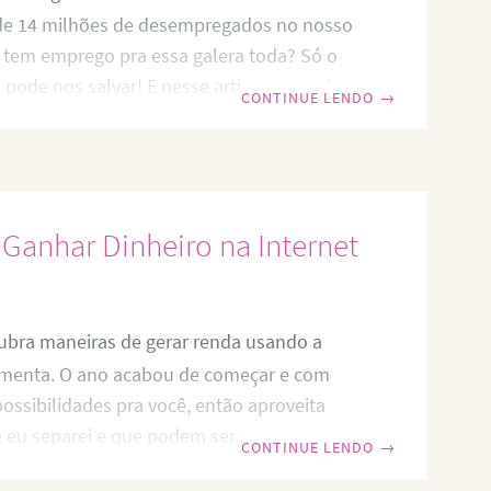
de 14 milhões de desempregados no nosso
e tem emprego pra essa galera toda? Só o
ode nos salvar! E nesse artigo eu vou te
CONTINUE LENDO
→
ócios lucrativos com baixo investimento. A
o país só tem uma solução para essa crise…
 Empreendedores possível para gerar
rar a economia! Eu te digo isso de
Ganhar Dinheiro na Internet
 depois que
bra maneiras de gerar renda usando a
amenta. O ano acabou de começar e com
ssibilidades pra você, então aproveita
e eu separei e que podem ser a sua
CONTINUE LENDO
→
har dinheiro na internet em 2017 e fazer