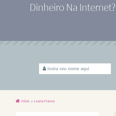
Dinheiro Na Internet?
Início
Luana Franco