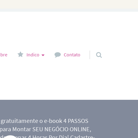
bre
Indico
Contato
 gratuitamente o e-book 4 PASSOS
 para Montar SEU NEGÓCIO ONLINE,
do Apenas 4 Horas Por Dia! Cadastre-