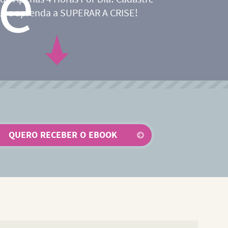
ui e aprenda a SUPERAR A CRISE!