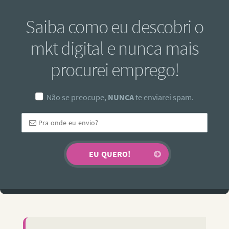
Saiba como eu descobri o
mkt digital e nunca mais
procurei emprego!
Não se preocupe,
NUNCA
te enviarei spam.