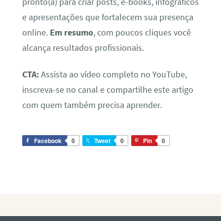
pronto(a) para criar posts, e-books, infográficos
e apresentações que fortalecem sua presença
online.
Em resumo
, com poucos cliques você
alcança resultados profissionais.
CTA:
Assista ao vídeo completo no YouTube,
inscreva-se no canal e compartilhe este artigo
com quem também precisa aprender.
Facebook
0
Tweet
0
Pin
0