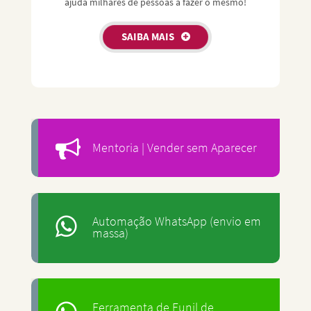
ajuda milhares de pessoas a fazer o mesmo!
SAIBA MAIS
Mentoria | Vender sem Aparecer
Automação WhatsApp (envio em
massa)
Ferramenta de Funil de