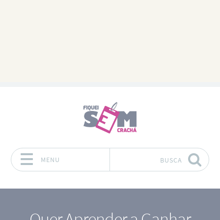
MENU
BUSCA
Pular para o conteúdo
Quer Aprender a Ganhar