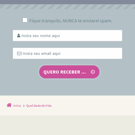
Fique tranquilo, NUNCA te enviarei spam.
Início
Qualidade de Vida