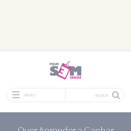
MENU
BUSCA
Pular para o conteúdo
Quer Aprender a Ganhar