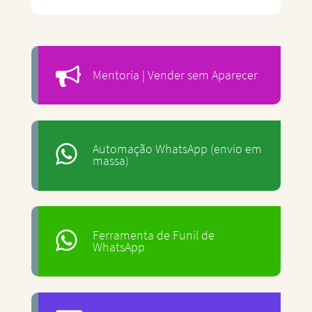
Mentoria | Vender sem Aparecer
Automação WhatsApp (envio em
massa)
Ferramenta de Funil de
WhatsApp