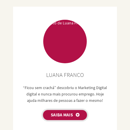
pessoas que publicou este artigo, deu a ele a autoria de
Drauzio
LUANA FRANCO
“Ficou sem crachá” descobriu o Marketing Digital
digital e nunca mais procurou emprego. Hoje
ajuda milhares de pessoas a fazer o mesmo!
SAIBA MAIS