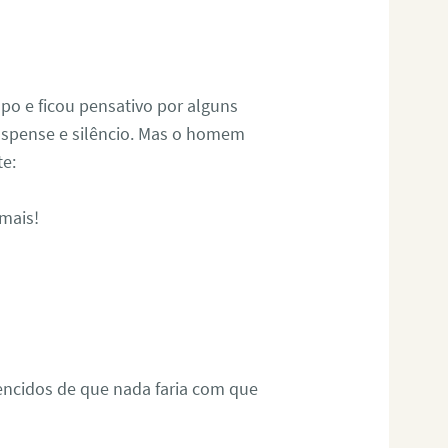
mpo e ficou pensativo por alguns
Suspense e silêncio. Mas o homem
e:
mais!
encidos de que nada faria com que