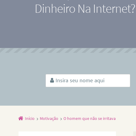
Dinheiro Na Internet?
Início
Motivação
O homem que não se irritava