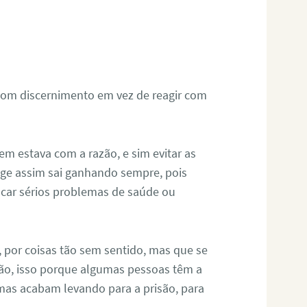
com discernimento em vez de reagir com
em estava com a razão, e sim evitar as
ge assim sai ganhando sempre, pois
ar sérios problemas de saúde ou
 por coisas tão sem sentido, mas que se
ão, isso porque algumas pessoas têm a
 mas acabam levando para a prisão, para