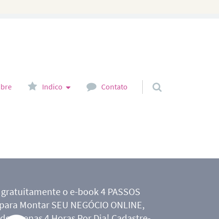
bre
Indico
Contato
 gratuitamente o e-book 4 PASSOS
 para Montar SEU NEGÓCIO ONLINE,
do Apenas 4 Horas Por Dia! Cadastre-