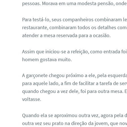
pessoas. Morava em uma modesta pensão, onde 
Para testá-lo, seus companheiros combinaram lev
restaurante, combinaram todos os detalhes com 
atender a mesa reservada para a ocasião.
Assim que iniciou-se a refeição, como entrada foi
homem gostava muito.
A garçonete chegou próximo a ele, pela esquerda
para aquele lado, a fim de facilitar a tarefa de se
quando chegou a vez dele, foi para outra mesa.
voltasse.
Quando ela se aproximou outra vez, agora pela dir
outra vez seu prato na direção da jovem, que no