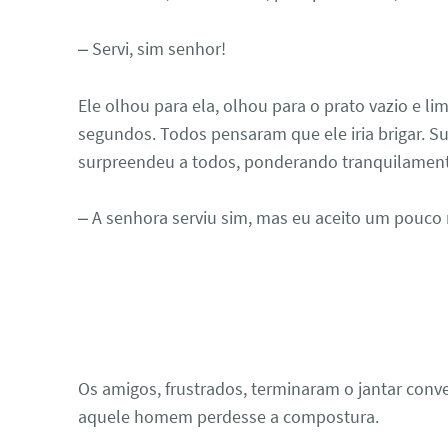
– Servi, sim senhor!
Ele olhou para ela, olhou para o prato vazio e li
segundos. Todos pensaram que ele iria brigar. 
surpreendeu a todos, ponderando tranquilament
– A senhora serviu sim, mas eu aceito um pouco 
Os amigos, frustrados, terminaram o jantar conv
aquele homem perdesse a compostura.