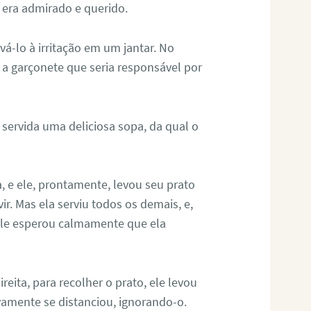
era admirado e querido.
á-lo à irritação em um jantar. No
a garçonete que seria responsável por
 servida uma deliciosa sopa, da qual o
, e ele, prontamente, levou seu prato
rvir. Mas ela serviu todos os demais, e,
 Ele esperou calmamente que ela
eita, para recolher o prato, ele levou
vamente se distanciou, ignorando-o.