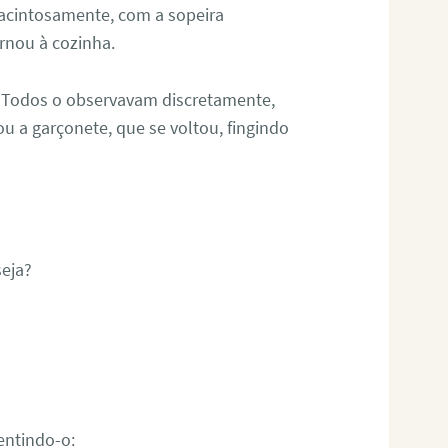
, acintosamente, com a sopeira
rnou à cozinha.
 Todos o observavam discretamente,
u a garçonete, que se voltou, fingindo
eja?
entindo-o: