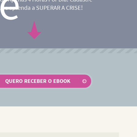
ui e aprenda a SUPERAR A CRISE!