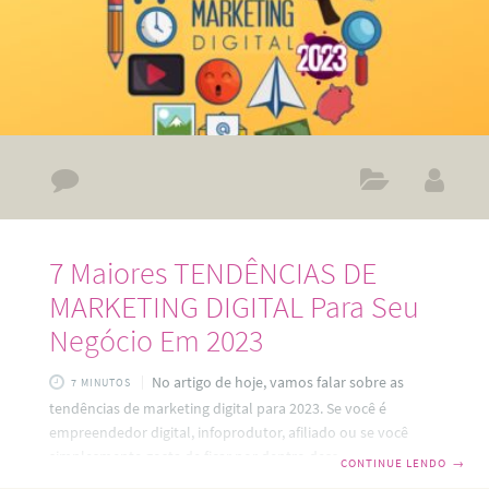
7 Maiores TENDÊNCIAS DE
MARKETING DIGITAL Para Seu
Negócio Em 2023
No artigo de hoje, vamos falar sobre as
7 MINUTOS
tendências de marketing digital para 2023. Se você é
empreendedor digital, infoprodutor, afiliado ou se você
simplesmente gosta de ficar por dentro desse tipo de
CONTINUE LENDO
→
assunto, vai gostar deste conteúdo. As tendências de