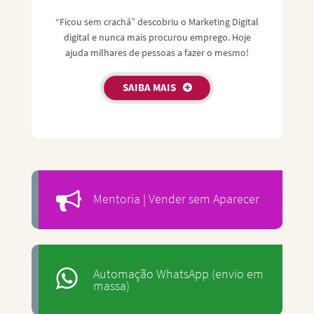
“Ficou sem crachá” descobriu o Marketing Digital
digital e nunca mais procurou emprego. Hoje
ajuda milhares de pessoas a fazer o mesmo!
SAIBA MAIS
Mentoria | Vender sem Aparecer
Automação WhatsApp (envio em
massa)