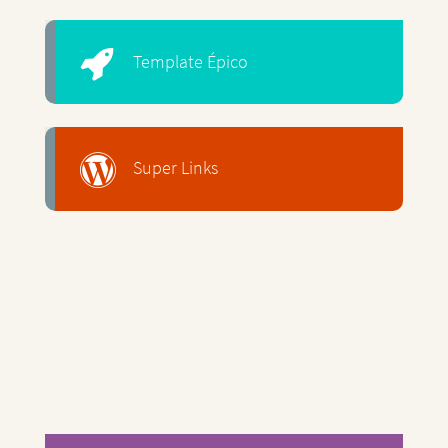
Template Épico
Super Links