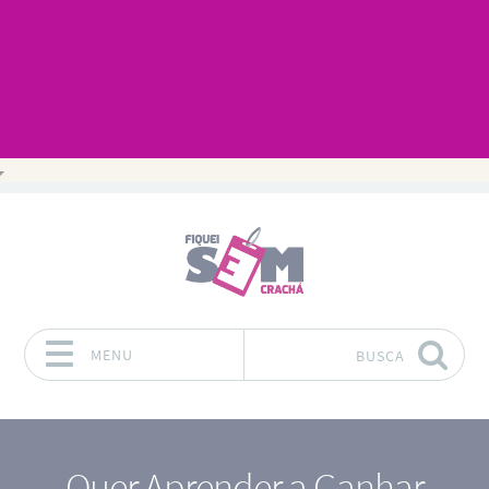
MENU
BUSCA
Pular para o conteúdo
Quer Aprender a Ganhar