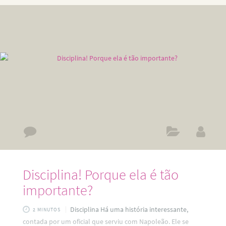
também pode fazer essa analogia na hora de escrever um
artigo. Veja, uma boa ideia ou tópico, com escrita decente,
gramática correta, e uma dissertação forte e especializada
Disciplina! Porque ela é tão
importante?
Disciplina Há uma história interessante,
2 MINUTOS
contada por um oficial que serviu com Napoleão. Ele se