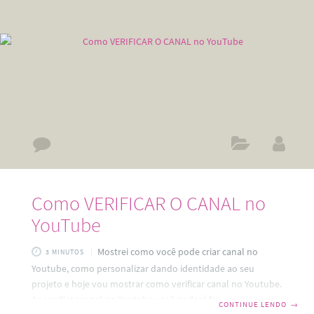
minha primeira venda. Na minha história
Como VERIFICAR O CANAL no
YouTube
Mostrei como você pode criar canal no
3 MINUTOS
Youtube, como personalizar dando identidade ao seu
projeto e hoje vou mostrar como verificar canal no Youtube.
Ao verificar canal no Youtube você poderá fazer um monte
CONTINUE LENDO
→