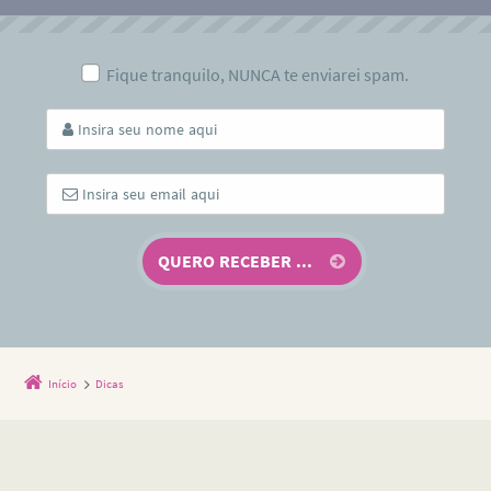
Fique tranquilo, NUNCA te enviarei spam.
Início
Dicas