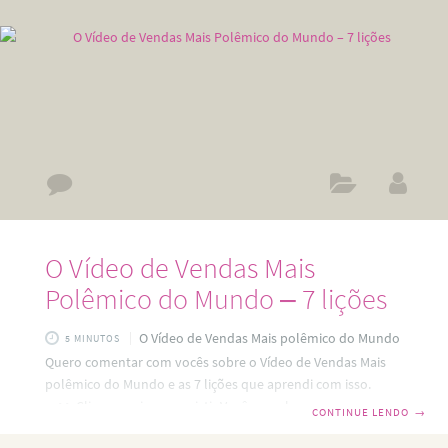
O Vídeo de Vendas Mais
Polêmico do Mundo – 7 lições
O Vídeo de Vendas Mais polêmico do Mundo
5 MINUTOS
Quero comentar com vocês sobre o Vídeo de Vendas Mais
polêmico do Mundo e as 7 lições que aprendi com isso.
==>> Clique aqui para assistir Você reconhece alguma
CONTINUE LENDO
→
dessas dicas? Crie um blog; Uma página no Facebook, Um