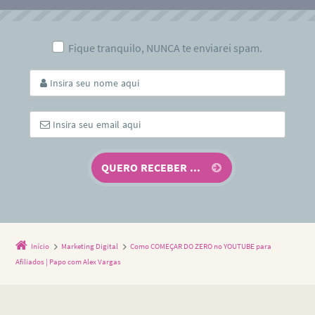
Fique tranquilo, NUNCA te enviarei spam.
Início
Marketing Digital
Como COMEÇAR DO ZERO no YOUTUBE para
Afiliados | Papo com Alex Vargas