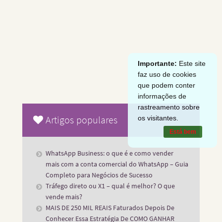
Importante:
Este site
faz uso de cookies
que podem conter
informações de
rastreamento sobre
os visitantes.
Artigos populares
Está bem
WhatsApp Business: o que é e como vender
mais com a conta comercial do WhatsApp – Guia
Completo para Negócios de Sucesso
Tráfego direto ou X1 – qual é melhor? O que
vende mais?
MAIS DE 250 MIL REAIS Faturados Depois De
Conhecer Essa Estratégia De COMO GANHAR