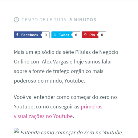
TEMPO DE LEITURA:
5 MINUTOS
Facebook
0
Tweet
0
Pin
0
Mais um episódio da série Pílulas de Negócio
Online com Alex Vargas e hoje vamos falar
sobre a fonte de trafego orgânico mais
poderoso do mundo, Youtube.
Você vai entender como começar do zero no
Youtube, como conseguir as
primeiras
visualizações no Youtube
.