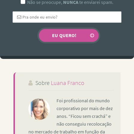
Não se preocupe,
NUNCA
te enviarei spam.
Sobre
Luana Franco
Foi profissional do mundo
corporativo por mais de dez
anos. “Ficou sem crachá” e
não conseguiu recolocação
no mercado de trabalho em função da