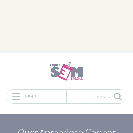
MENU
BUSCA
Pular para o conteúdo
Quer Aprender a Ganhar