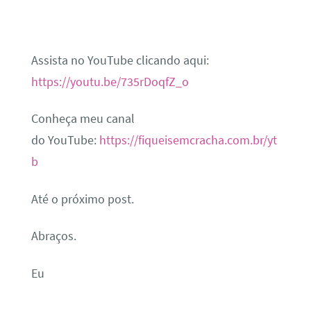
A
ssista no
YouTube
clicando aqui
:
https://youtu.be/735rDoqfZ_o
Conheça meu canal
do YouTube:
https://fiqueisemcracha.com.br/yt
b
Até o próximo post.
Abraços.
Eu