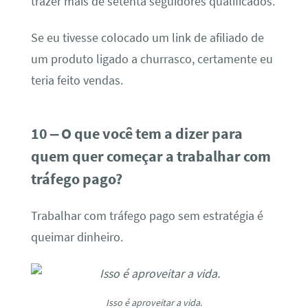
trazer mais de setenta seguidores qualificados.
Se eu tivesse colocado um link de afiliado de
um produto ligado a churrasco, certamente eu
teria feito vendas.
10 – O que você tem a dizer para
quem quer começar a trabalhar com
tráfego pago?
Trabalhar com tráfego pago sem estratégia é
queimar dinheiro.
Isso é aproveitar a vida.