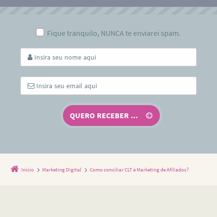
Fique tranquilo, NUNCA te enviarei spam.
Início
Marketing Digital
Como conciliar CLT e Marketing de Afiliados?