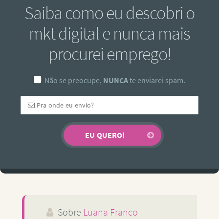
Saiba como eu descobri o
mkt digital e nunca mais
procurei emprego!
Não se preocupe,
NUNCA
te enviarei spam.
Sobre
Luana Franco