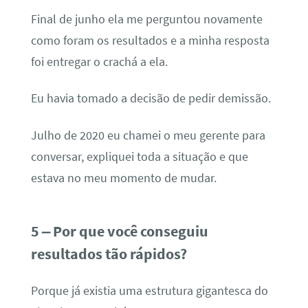
Final de junho ela me perguntou novamente
como foram os resultados e a minha resposta
foi entregar o crachá a ela.
Eu havia tomado a decisão de pedir demissão.
Julho de 2020 eu chamei o meu gerente para
conversar, expliquei toda a situação e que
estava no meu momento de mudar.
5 – Por que você conseguiu
resultados tão rápidos?
Porque já existia uma estrutura gigantesca do