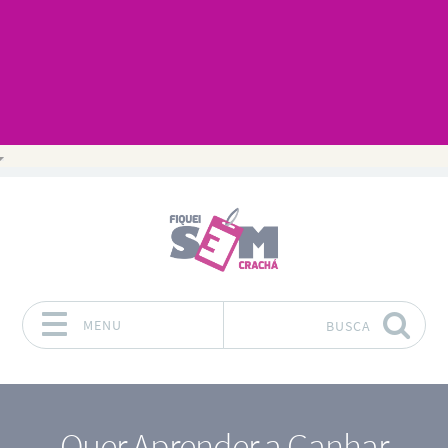
MENU
BUSCA
Pular para o conteúdo
Quer Aprender a Ganhar