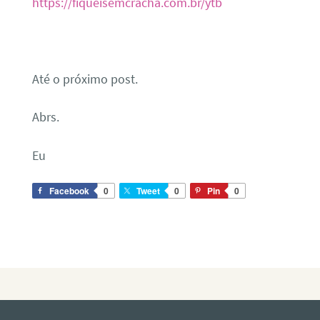
https://fiqueisemcracha.com.br/ytb
Até o próximo post.
Abrs.
Eu
Facebook
0
Tweet
0
Pin
0