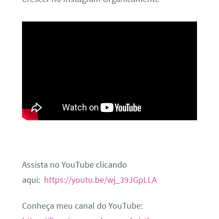
Assista no YouTube clicando
aqui:
https://youtu.be/wj_39JGpLLA
Conheça meu canal do YouTube: