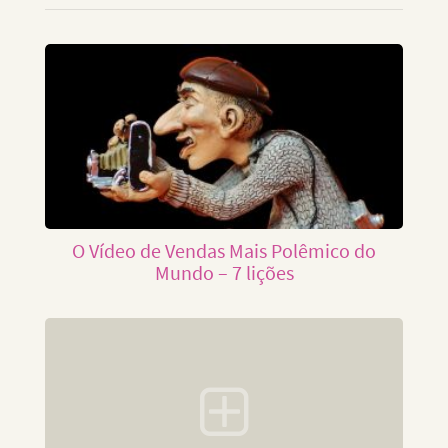
O Vídeo de Vendas Mais Polêmico do
Mundo – 7 lições