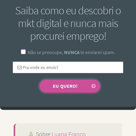
Saiba como eu descobri o
mkt digital e nunca mais
procurei emprego!
Não se preocupe,
NUNCA
te enviarei spam.
Sobre
Luana Franco