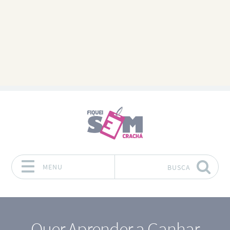
MENU
BUSCA
Pular para o conteúdo
Quer Aprender a Ganhar