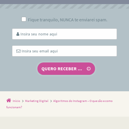
Fique tranquilo, NUNCA te enviarei spam.
Início
Marketing Digital
Algoritmos do Instagram – O que são e como
funcionam?