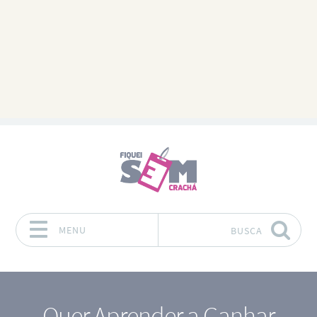
MENU
BUSCA
Pular para o conteúdo
Quer Aprender a Ganhar