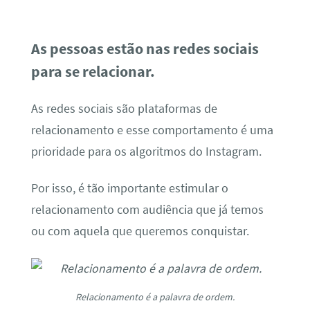
As pessoas estão nas redes sociais
para se relacionar.
As redes sociais são plataformas de
relacionamento e esse comportamento é uma
prioridade para os algoritmos do Instagram.
Por isso, é tão importante estimular o
relacionamento com audiência que já temos
ou com aquela que queremos conquistar.
Relacionamento é a palavra de ordem.