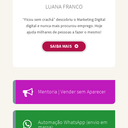
LUANA FRANCO
“Ficou sem crachá” descobriu o Marketing Digital
digital e nunca mais procurou emprego. Hoje
ajuda milhares de pessoas a fazer o mesmo!
SAIBA MAIS
Mentoria | Vender sem Aparecer
Automação WhatsApp (envio em
massa)