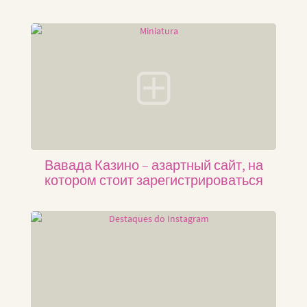
Вавада Казино – азартный сайт, на
котором стоит зарегистрироваться