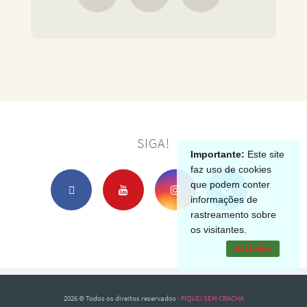
SIGA!
Importante:
Este site
faz uso de cookies
que podem conter
informações de
rastreamento sobre
os visitantes.
Está bem
2026 © Todos os direitos reservados ·
FIQUEI SEM CRACHÁ