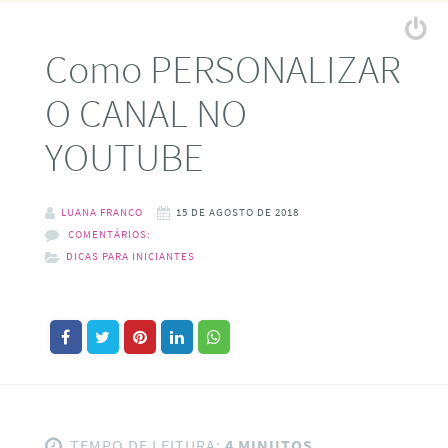
Como PERSONALIZAR
O CANAL NO
YOUTUBE
LUANA FRANCO
15 DE AGOSTO DE 2018
COMENTÁRIOS:
DICAS PARA INICIANTES
TEMPO DE LEITURA:
4 MINUTOS