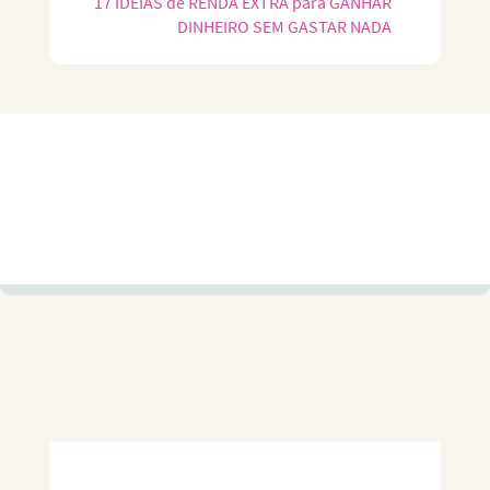
17 IDEIAS de RENDA EXTRA para GANHAR
DINHEIRO SEM GASTAR NADA