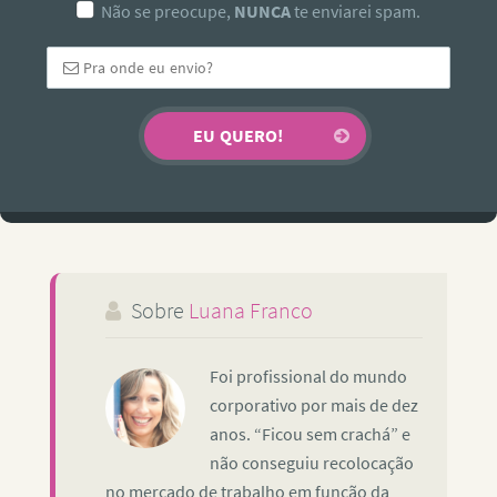
Não se preocupe,
NUNCA
te enviarei spam.
Sobre
Luana Franco
Foi profissional do mundo
corporativo por mais de dez
anos. “Ficou sem crachá” e
não conseguiu recolocação
no mercado de trabalho em função da