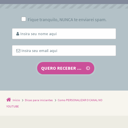
Fique tranquilo, NUNCA te enviarei spam.
Início
Dicas para iniciantes
Como PERSONALIZAR O CANAL NO
YOUTUBE