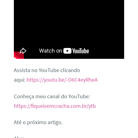
Assista no YouTube clicando
aqui:
https://youtu.be/-O6C4eyRheA
Conheça meu canal do YouTube:
https://fiqueisemcracha.com.br/ytb
Até o próximo artigo.