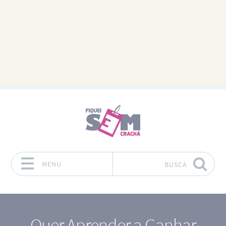
MENU
BUSCA
Pular para o conteúdo
Quer Aprender a Ganhar